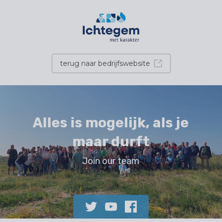
terug naar bedrijfswebsite
Alles is mogelijk, als je
maar durft
Join our team