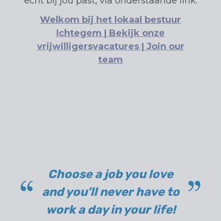
echt bij jou past, via onderstaande link.
Welkom bij het lokaal bestuur
Ichtegem | Bekijk onze
vrijwilligersvacatures | Join our
team
Choose a job you love
and you’ll never have to
work a day in your life!