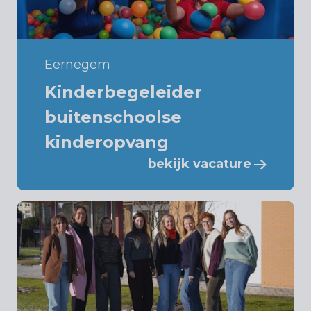
Eernegem
Kinderbegeleider
buitenschoolse
kinderopvang
bekijk vacature